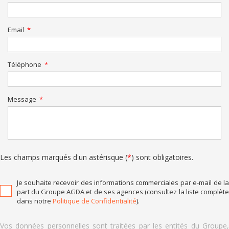
Email
Téléphone
Message
Les champs marqués d'un astérisque (
*
) sont obligatoires.
Je souhaite recevoir des informations commerciales par e-mail de la
part du Groupe AGDA et de ses agences (consultez la liste complète
dans notre
Politique de Confidentialité
).
Vos données personnelles sont traitées par les entités du Groupe,