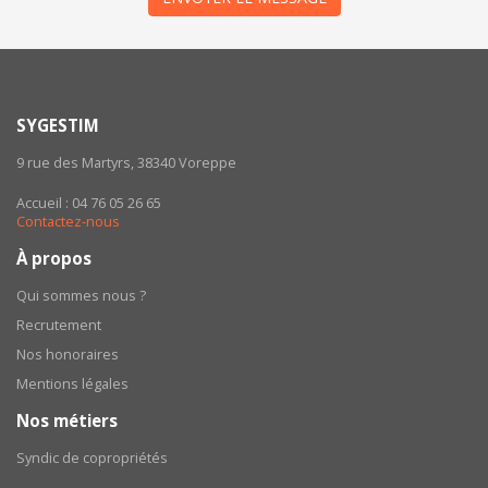
SYGESTIM
9 rue des Martyrs, 38340 Voreppe
Accueil : 04 76 05 26 65
Contactez-nous
À propos
Qui sommes nous ?
Recrutement
Nos honoraires
Mentions légales
Nos métiers
Syndic de copropriétés