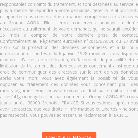
responsables conjoints du traitement, et sont destinées au service le
plus à même de répondre à votre demande, gérer la relation client,
et apporter tous conseils et informations complémentaires relatives
au Groupe AGDA. Elles seront conservées pendant la durée
nécessaire au traitement de votre demande, qui ne saurait excéder
36 mois à compter de votre dernière prise de contact.
Conformément au Règlement européen n°2016/679/UE du 27 avril
2016 sur la protection des données personnelles et à la loi «
informatique et libertés » du 6 janvier 1978 modifiée, vous disposez
d'un droit d'accès, de rectification, d’effacement, de portabilité et de
limitation du traitement des données vous concernant ainsi que du
droit de communiquer des directives sur le sort de vos données
après votre mort. Vous avez également la possibilité de vous
opposer au traitement des données vous concernant pour des
motifs légitimes. Vous pouvez exercer ce droit par email à : droit-
acces[at]groupeagda.fr ou par courrier à : Groupe AGDA 69 cours
Jeans Jaurès, 38000 Grenoble FRANCE. Si vous estimez, après nous
avoir contactés, que vos droits « Informatique et Libertés » ne sont
pas respectés, vous pouvez adresser une réclamation à la CNIL.
ENVOYER LE MESSAGE